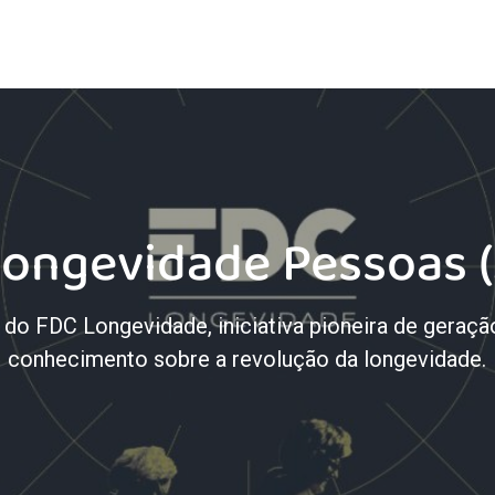
ongevidade Pessoas 
 do FDC Longevidade, iniciativa pioneira de geraç
conhecimento sobre a revolução da longevidade.