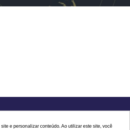
“Há 8 anos criando
e e personalizar conteúdo. Ao utilizar este site, você