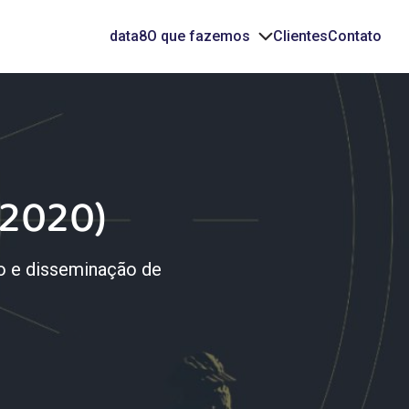
data8
O que fazemos
Clientes
Contato
(2020)
ão e disseminação de