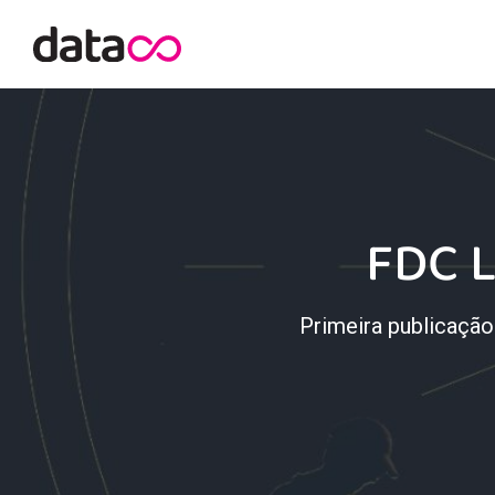
FDC L
Primeira publicação