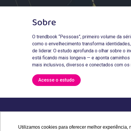
Sobre
O trendbook “Pessoas”, primeiro volume da sér
como o envelhecimento transforma identidades, 
de liderar. O estudo aprofunda o olhar sobre o 
está ficando mais longeva — e aponta caminhos 
mais inclusivos, diversos e conectados com os
Acesse o estudo
data8
Utilizamos cookies para oferecer melhor experiência, 
On Boarding 50+
contato@data8.com.br