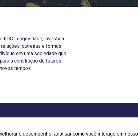
ie FDC Longevidade, investiga
relações, carreiras e formas
indivíduo em uma sociedade que
para a construção de futuros
 novos tempos.
Estudos & Pesquisas Sob
Brasil
melhorar o desempenho, analisar como você interage em nosso sit
Demanda
Prateado